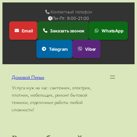
Контактный телефон
Пн-Пт: 9:00-21:00
Email
Заказать звонок
WhatsApp
Telegram
Viber
Перейти
к
Домовой Перьм
содержимому
Услуга муж на час: сантехник, электрик,
плотник, мебельщик, ремонт бытовой
техники, отделочные работы любой
сложности!